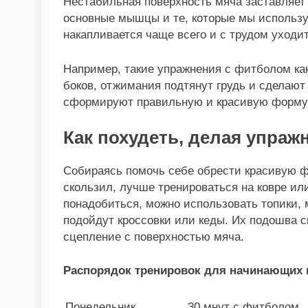
Нестабильная поверхность мяча заставляет
основные мышцы и те, которые мы использу
накапливается чаще всего и с трудом уходит
Например, такие упражнения с фитболом как
боков, отжимания подтянут грудь и сделают
сформируют правильную и красивую форму
Как похудеть, делая упра
Собираясь помочь себе обрести красивую ф
скользил, лучше тренироваться на ковре ил
понадобиться, можно использовать топики, 
подойдут кроссовки или кеды. Их подошва 
сцепление с поверхностью мяча.
Распорядок тренировок для начинающих 
Понедельник
30 мнут с фитболом