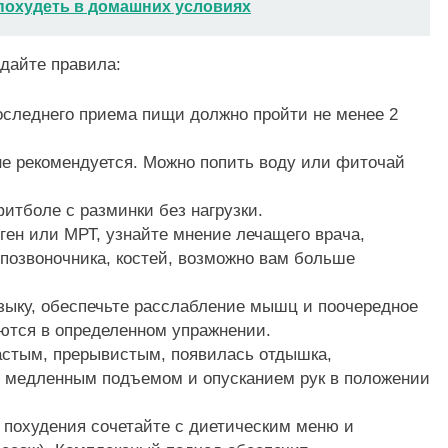
 похудеть в домашних условиях
дайте правила:
оследнего приема пищи должно пройти не менее 2
не рекомендуется. Можно попить воду или фиточай
тболе с разминки без нагрузки.
ген или МРТ, узнайте мнение лечащего врача,
 позвоночника, костей, возможно вам больше
зыку, обеспечьте расслабление мышц и поочередное
уются в определенном упражнении.
астым, прерывистым, появилась отдышка,
е медленным подъемом и опусканием рук в положении
 похудения сочетайте с диетическим меню и