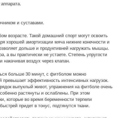
 аппарата.
очником и суставами.
ом возрасте. Такой домашний спорт могут освоить
ря хорошей амортизации мяча нижние конечности и
озволяет дольше и продуктивней нагружать мышцы.
а, а вы практически не устаете. Степень упругости
и накачивая воздух через клапан.
ться больше 30 минут, с фитболом можно
рой превышает эффективность интенсивных нагрузок.
орядок выпуклый живот, упражнения на фитболе очень
особенно растянуты и ослаблены. При этом
ки, которые во время беременности терпели
быстрей придет в тонус, подтянутся ткани.