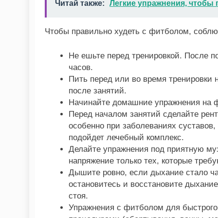
Читай также:
Легкие упражнения, чтобы
Чтобы правильно худеть с фитболом, соблю
Не ешьте перед тренировкой. После п
часов.
Пить перед или во время тренировки 
после занятий.
Начинайте домашние упражнения на фи
Перед началом занятий сделайте рент
особенно при заболеваниях суставов,
подойдет лечебный комплекс.
Делайте упражнения под приятную му
напряжение только тех, которые треб
Дышите ровно, если дыхание стало ч
остановитесь и восстановите дыхани
стоя.
Упражнения с фитболом для быстрого