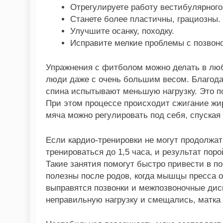
Отрегулируете работу вестибулярного
Станете более пластичны, грациозны.
Улучшите осанку, походку.
Исправите мелкие проблемы с позвон
Упражнения с фитболом можно делать в люб
люди даже с очень большим весом. Благода
спина испытывают меньшую нагрузку. Это п
При этом процессе происходит сжигание жир
мяча можно регулировать под себя, спуская 
Если кардио-тренировки не могут продолжа
тренироваться до 1,5 часа, и результат по
Такие занятия помогут быстро привести в п
полезны после родов, когда мышцы пресса 
выправятся позвонки и межпозвоночные дис
неправильную нагрузку и смещались, матка 