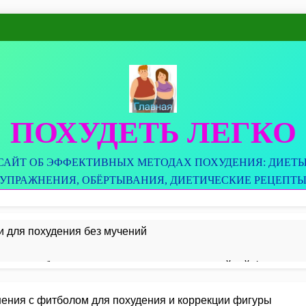
ПОХУДЕТЬ ЛЕГКО
САЙТ ОБ ЭФФЕКТИВНЫХ МЕТОДАХ ПОХУДЕНИЯ: ДИЕТЫ
УПРАЖНЕНИЯ, ОБЁРТЫВАНИЯ, ДИЕТИЧЕСКИЕ РЕЦЕПТ
и для похудения без мучений
ские голубцы по простым рецептам для стройной фигуры
а: как правильно сочетать продукты для похудения и здоро
ения с фитболом для похудения и коррекции фигуры