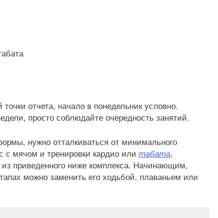
табата
 точки отчета, начало в понедельник условно.
едели, просто соблюдайте очередность занятий.
рмы, нужно отталкиваться от минимального
с с мячом и тренировки кардио или
табата
,
 из приведенного ниже комплекса. Начинающим,
этапах можно заменить его ходьбой, плаваньем или