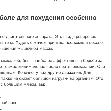
боле для похудения особенно
но-двигательного аппарата. Этот вид тренировок
ы тела. Худеть с мячом приятно, несложно и весело.
еньшения мышечной массы.
 скакалкой, бег – наиболее эффективны в борьбе за
еют самое минимальное число противопоказаний. Они
нщинам. Конечно, у них другие движения. Для
также не окажет большой нагрузки на организм. Это
 с большим мячом, вы:
.
ной зоне.
.