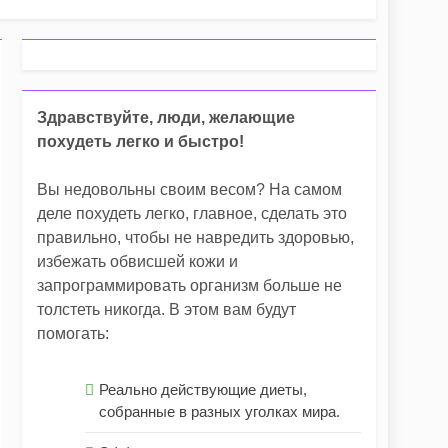
ичный силуэт
Здравствуйте, люди, желающие
 (рецепты с фото)
похудеть легко и быстро!
ь
Вы недовольны своим весом? На самом
деле похудеть легко, главное, сделать это
правильно, чтобы не навредить здоровью,
избежать обвисшей кожи и
запрограммировать организм больше не
толстеть никогда. В этом вам будут
помогать:
Реально действующие диеты,
собранные в разных уголках мира.