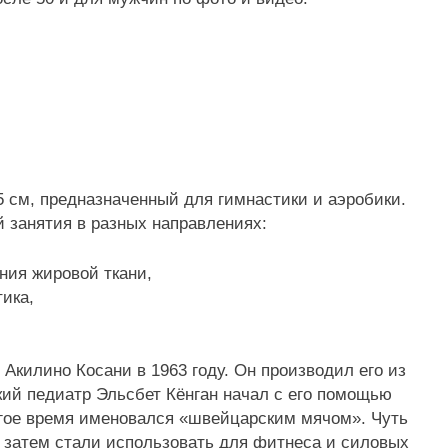
 см, предназначенный для гимнастики и аэробики.
 занятия в разных направлениях:
ния жировой ткани,
ика,
килино Косани в 1963 году. Он производил его из
кий педиатр Эльсбет Кёнган начал с его помощью
гое время именовался «швейцарским мячом». Чуть
 затем стали использовать для фитнеса и силовых