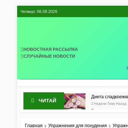
Перейти
Четверг, 06.08.2026
к
содержимому
НОВОСТНАЯ РАССЫЛКА
СЛУЧАЙНЫЕ НОВОСТИ
Диета сладкоежк
ЧИТАЙ
2 Недели Тому Назад
Готовим диетиче
2 Месяца Тому Назад
Идеальная тарелк
Главная
Упражнения для похудения
Упражн