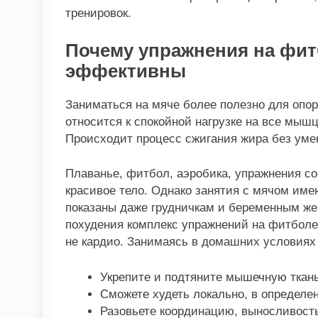
тренировок.
Почему упражнения на фит
эффективны
Заниматься на мяче более полезно для опор
относится к спокойной нагрузке на все мышц
Происходит процесс сжигания жира без ум
Плаванье, фитбол, аэробика, упражнения со
красивое тело. Однако занятия с мячом им
показаны даже грудничкам и беременным же
похудения комплекс упражнений на фитболе 
не кардио. Занимаясь в домашних условиях
Укрепите и подтяните мышечную ткань
Сможете худеть локально, в определен
Разовьете координацию, выносливость