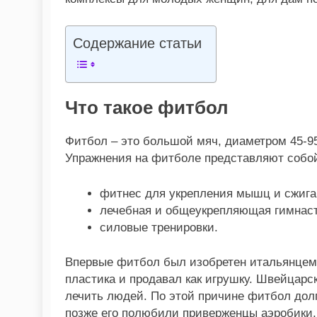
Содержание статьи
Что такое фитбол
Фитбол – это большой мяч, диаметром 45-95
Упражнения на фитболе представляют собой
фитнес для укрепления мышц и сжига
лечебная и общеукрепляющая гимнаст
силовые тренировки.
Впервые фитбол был изобретен итальянцем А
пластика и продавал как игрушку. Швейцарс
лечить людей. По этой причине фитбол дол
позже его полюбили приверженцы аэробики,