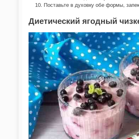
Поставьте в духовку обе формы, запек
Диетический ягодный чизк