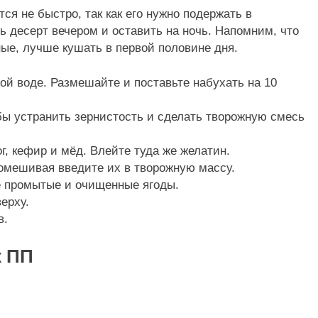
ся не быстро, так как его нужно подержать в
ь десерт вечером и оставить на ночь. Напомним, что
ые, лучше кушать в первой половине дня.
ой воде. Размешайте и поставьте набухать на 10
обы устранить зернистость и сделать творожную смесь
, кефир и мёд. Влейте туда же желатин.
помешивая введите их в творожную массу.
е промытые и очищенные ягоды.
ерху.
в.
к ПП