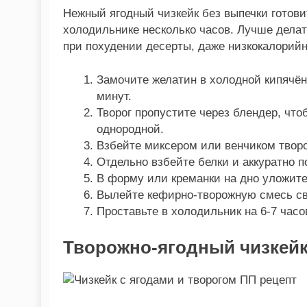
Нежный ягодный чизкейк без выпечки готовит
холодильнике несколько часов. Лучше делат
при похудении десерты, даже низкокалорийн
Замочите желатин в холодной кипячён
минут.
Творог пропустите через блендер, чт
однородной.
Взбейте миксером или венчиком творог
Отдельно взбейте белки и аккуратно 
В форму или креманки на дно уложит
Вылейте кефирно-творожную смесь св
Проставьте в холодильник на 6-7 часо
Творожно-ягодный чизкей