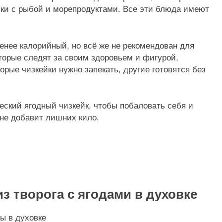
ски с рыбой и морепродуктами. Все эти блюда имеют
енее калорийный, но всё же не рекомендован для
торые следят за своим здоровьем и фигурой,
рые чизкейки нужно запекать, другие готовятся без
еский ягодный чизкейк, чтобы побаловать себя и
не добавит лишних кило.
з творога с ягодами в духовке