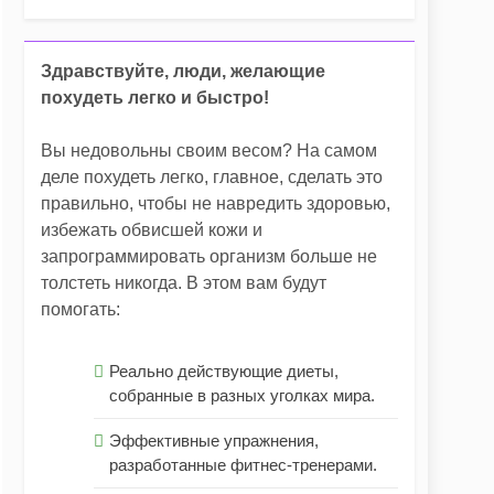
ичный силуэт
Здравствуйте, люди, желающие
 (рецепты с фото)
похудеть легко и быстро!
ь
Вы недовольны своим весом? На самом
деле похудеть легко, главное, сделать это
правильно, чтобы не навредить здоровью,
избежать обвисшей кожи и
запрограммировать организм больше не
толстеть никогда. В этом вам будут
помогать:
Реально действующие диеты,
собранные в разных уголках мира.
Эффективные упражнения,
разработанные фитнес-тренерами.