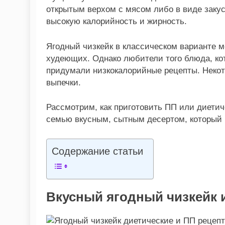
открытым верхом с мясом либо в виде заку
высокую калорийность и жирность.
Ягодный чизкейк в классическом варианте м
худеющих. Однако любители того блюда, ко
придумали низкокалорийные рецепты. Некото
выпечки.
Рассмотрим, как приготовить ПП или диетич
семью вкусным, сытным десертом, который 
Содержание статьи
Вкусный ягодный чизкейк и