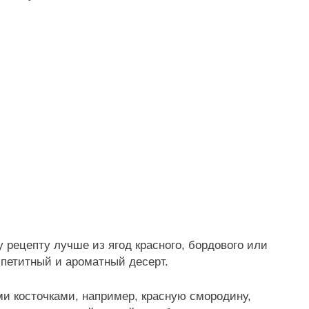
у рецепту лучше из ягод красного, бордового или
ппетитный и ароматный десерт.
и косточками, например, красную смородину,