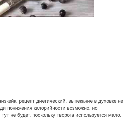
изкейк, рецепт диетический, выпекание в духовке не
ади понижения калорийности возможно, но
ут не будет, поскольку творога используется мало,