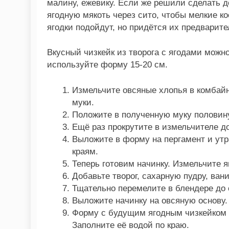
малину, ежевику. Если же решили сделать д
ягодную мякоть через сито, чтобы мелкие ко
ягодки подойдут, но придётся их предварите
Вкусный чизкейк из творога с ягодами можн
используйте форму 15-20 см.
Измельчите овсяные хлопья в комбай
муки.
Положите в полученную муку половину
Ещё раз прокрутите в измельчителе д
Выложите в форму на пергамент и утр
краям.
Теперь готовим начинку. Измельчите я
Добавьте творог, сахарную пудру, ван
Тщательно перемелите в блендере до
Выложите начинку на овсяную основу.
Форму с будущим ягодным чизкейком 
Заполните её водой по краю.