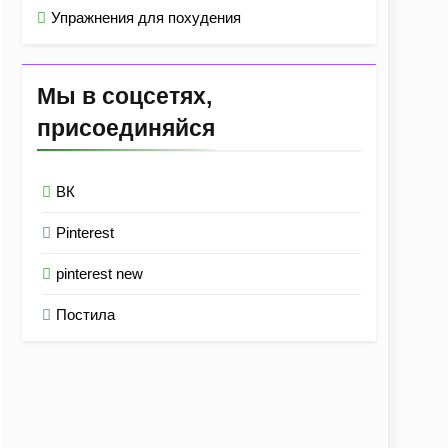
Упражнения для похудения
Мы в соцсетях,
присоединяйся
ВК
Pinterest
pinterest new
Постила