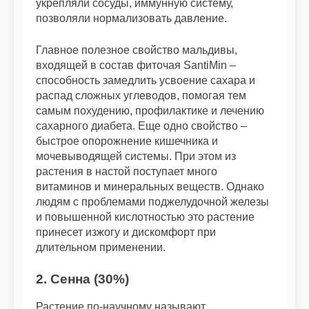
укрепляли сосуды, иммунную систему,
позволяли нормализовать давление.
Главное полезное свойство мальдивы,
входящей в состав фиточая SantiMin –
способность замедлить усвоение сахара и
распад сложных углеводов, помогая тем
самым похудению, профилактике и лечению
сахарного диабета. Еще одно свойство –
быстрое опорожнение кишечника и
мочевыводящей системы. При этом из
растения в настой поступает много
витаминов и минеральных веществ. Однако
людям с проблемами поджелудочной железы
и повышенной кислотностью это растение
принесет изжогу и дискомфорт при
длительном применении.
2. Сенна (30%)
Растение по-научному называют