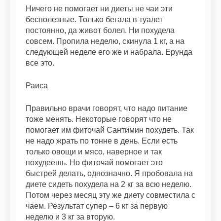
Ничего не помогает ни диеты не чаи эти
бесполезные. Только бегала в туалет
постоянно, да живот болел. Ни похудела
совсем. Пропила неделю, скинула 1 кг, а на
следующей неделе его же и набрала. Ерунда
все это.
Раиса
Правильно врачи говорят, что надо питание
тоже менять. Некоторые говорят что не
помогает им фиточай Сантимин похудеть. Так
не надо жрать по тонне в день. Если есть
только овощи и мясо, наверное и так
похудеешь. Но фиточай помогает это
быстрей делать, однозначно. Я пробовала на
диете сидеть похудела на 2 кг за всю неделю.
Потом через месяц эту же диету совместила с
чаем. Результат супер – 6 кг за первую
неделю и 3 кг за вторую.