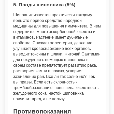
5. Плоды шиповника (5%)
Шиповник известен практически каждому,
ведь это первое средство народной
медицины для повышения иммунитета. В нем
содержится много аскорбиновой кислоты и
витаминов. Растение имеет дубильные
свойства. Снижает холестерин, давление,
улучшает кровоснабжение всех органов,
выводит токсины и шлаки. Фиточай Сантимин
для похудения с помощью шиповника в
своем составе препятствует развитию рака,
растворяет камни в почках, ускоряет
заживление ран. Все ли так солнечно? Нет,
вы правы. Если есть склонность к
тромбообразованию, повышена кислотность
желудочного сока, настой шиповника
причинит вред, а не пользу.
Противопоказания