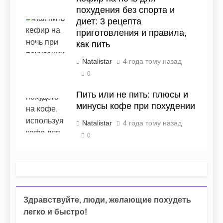
похудения без спорта и
диет: 3 рецепта
приготовления и правила,
как пить
Natalistar
4 года тому назад
0
Пить или не пить: плюсы и
минусы кофе при похудении
Natalistar
4 года тому назад
0
Здравствуйте, люди, желающие похудеть
легко и быстро!