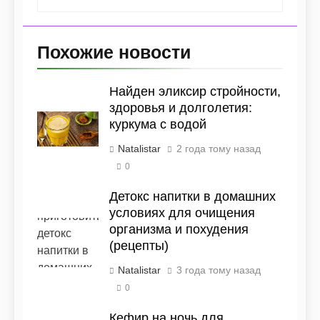
Похожие новости
Найден эликсир стройности,
здоровья и долголетия:
куркума с водой
Natalistar
2 года тому назад
0
Детокс напитки в домашних
условиях для очищения
организма и похудения
(рецепты)
Natalistar
3 года тому назад
0
Кефир на ночь для