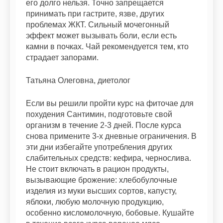
его долго нельзя. Точно запрещается
принимать при гастрите, язве, других
проблемах ЖКТ. Сильный мочегонный
эффект может вызывать боли, если есть
камни в почках. Чай рекомендуется тем, кто
страдает запорами.
Татьяна Олеговна, диетолог
Если вы решили пройти курс на фиточае для
похудения Сантимин, подготовьте свой
организм в течение 2-3 дней. После курса
снова примените 3-х дневные ограничения. В
эти дни избегайте употребления других
слабительных средств: кефира, чернослива.
Не стоит включать в рацион продукты,
вызывающие брожение: хлебобулочные
изделия из муки высших сортов, капусту,
яблоки, любую молочную продукцию,
особенно кисломолочную, бобовые. Кушайте