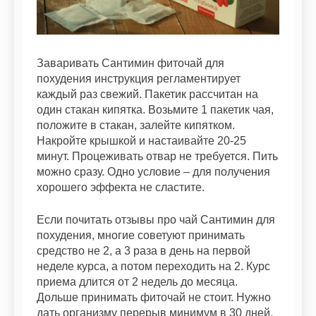
Заваривать Сантимин фиточай для
похудения инструкция регламентирует
каждый раз свежий. Пакетик рассчитан на
один стакан кипятка. Возьмите 1 пакетик чая,
положите в стакан, залейте кипятком.
Накройте крышкой и настаивайте 20-25
минут. Процеживать отвар не требуется. Пить
можно сразу. Одно условие – для получения
хорошего эффекта не сластите.
Если почитать отзывы про чай Сантимин для
похудения, многие советуют принимать
средство не 2, а 3 раза в день на первой
неделе курса, а потом переходить на 2. Курс
приема длится от 2 недель до месяца.
Дольше принимать фиточай не стоит. Нужно
дать организму перерыв минимум в 30 дней.