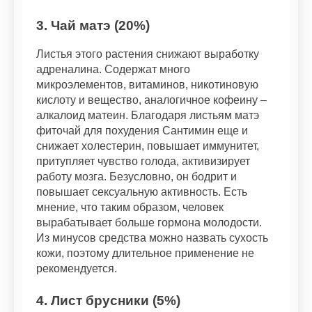
3. Чай матэ (20%)
Листья этого растения снижают выработку
адреналина. Содержат много
микроэлементов, витаминов, никотиновую
кислоту и вещество, аналогичное кофеину –
алкалоид матеин. Благодаря листьям матэ
фиточай для похудения Сантимин еще и
снижает холестерин, повышает иммунитет,
притупляет чувство голода, активизирует
работу мозга. Безусловно, он бодрит и
повышает сексуальную активность. Есть
мнение, что таким образом, человек
вырабатывает больше гормона молодости.
Из минусов средства можно назвать сухость
кожи, поэтому длительное применение не
рекомендуется.
4. Лист брусники (5%)