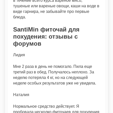
в течение всего курса вареное мясо,
тушеные или вареные овощи, каши на воде в
виде гарнира, не забывайте про первые
блюда.
SantiMin фиточай для
похудения: отзывы с
форумов
Лидия
Мне 2 раза в день не помогало. Пила еще
третий раз в обед. Получалось неплохо. За
неделю потеряла 4 кг, но на следующей
неделе особых результатов уже не увидела.
Наталия
Нормальное средство действует. Я
пробовала несколко фиточаев для похудения