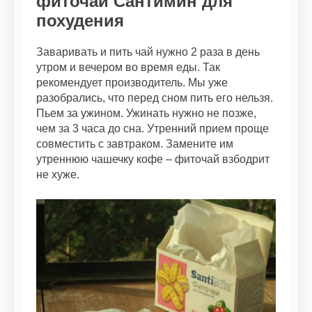
фиточай Сантимин для
похудения
Заваривать и пить чай нужно 2 раза в день
утром и вечером во время еды. Так
рекомендует производитель. Мы уже
разобрались, что перед сном пить его нельзя.
Пьем за ужином. Ужинать нужно не позже,
чем за 3 часа до сна. Утренний прием проще
совместить с завтраком. Замените им
утреннюю чашечку кофе – фиточай взбодрит
не хуже.