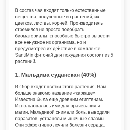
В состав чая входят только естественные
вещества, полученные из растений, их
цветков, листвы, корней. Производитель
стремился не просто подобрать
биоматериалы, способные быстро вывести
все ненужное из организма, но и
предусмотрел их действие в комплексе.
SantiMin фиточай для похудения состоит из 5
растений.
1. Мальдива суданская (40%)
В сбор входят цветки этого растения. Нам
больше знакомо название «каркаде».
Известна была еще древним египтянам.
Использовалась ими для врачевания и
магии. Мальдивой снимали боль, выводили
паразитов, устраняли мышечные спазмы.
Они эффективно лечили болезни сердца,