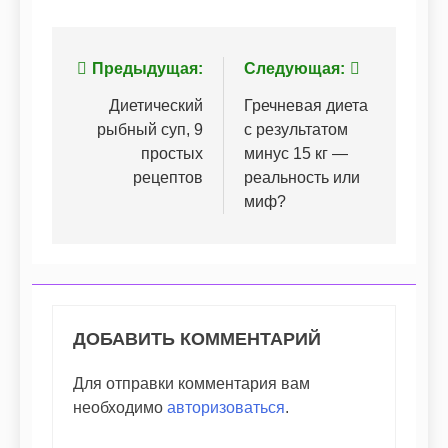
Навигация
Предыдущая:
Следующая:
по
Диетический
Гречневая диета
рыбный суп, 9
с результатом
записям
простых
минус 15 кг —
рецептов
реальность или
миф?
ДОБАВИТЬ КОММЕНТАРИЙ
Для отправки комментария вам
необходимо
авторизоваться
.