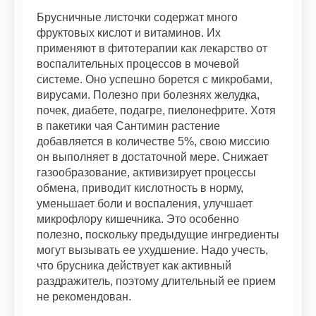
Брусничные листочки содержат много
фруктовых кислот и витаминов. Их
применяют в фитотерапии как лекарство от
воспалительных процессов в мочевой
системе. Оно успешно борется с микробами,
вирусами. Полезно при болезнях желудка,
почек, диабете, подагре, пиелонефрите. Хотя
в пакетики чая Сантимин растение
добавляется в количестве 5%, свою миссию
он выполняет в достаточной мере. Снижает
газообразование, активизирует процессы
обмена, приводит кислотность в норму,
уменьшает боли и воспаления, улучшает
микрофлору кишечника. Это особенно
полезно, поскольку предыдущие ингредиенты
могут вызывать ее ухудшение. Надо учесть,
что брусника действует как активный
раздражитель, поэтому длительный ее прием
не рекомендован.