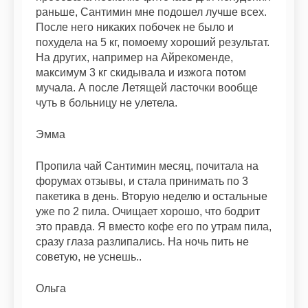
раньше, Сантимин мне подошел лучше всех.
После него никаких побочек не было и
похудела на 5 кг, помоему хороший результат.
На других, например на Айрекоменде,
максимум 3 кг скидывала и изжога потом
мучала. А после Летящей ласточки вообще
чуть в больницу не улетела.
Эмма
Пропила чай Сантимин месяц, почитала на
форумах отзывы, и стала принимать по 3
пакетика в день. Вторую неделю и остальные
уже по 2 пила. Очищает хорошо, что бодрит
это правда. Я вместо кофе его по утрам пила,
сразу глаза разлипались. На ночь пить не
советую, не уснешь..
Ольга