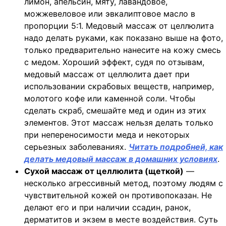
лимон, апельсин, мяту, лавандовое,
можжевеловое или эвкалиптовое масло в
пропорции 5:1. Медовый массаж от целлюлита
надо делать руками, как показано выше на фото,
только предварительно нанесите на кожу смесь
с медом. Хороший эффект, судя по отзывам,
медовый массаж от целлюлита дает при
использовании скрабовых веществ, например,
молотого кофе или каменной соли. Чтобы
сделать скраб, смешайте мед и один из этих
элементов. Этот массаж нельзя делать только
при непереносимости меда и некоторых
серьезных заболеваниях.
Читать подробней, как
делать медовый массаж в домашних условиях
.
Сухой массаж от целлюлита (щеткой)
—
несколько агрессивный метод, поэтому людям с
чувствительной кожей он противопоказан. Не
делают его и при наличии ссадин, ранок,
дерматитов и экзем в месте воздействия. Суть