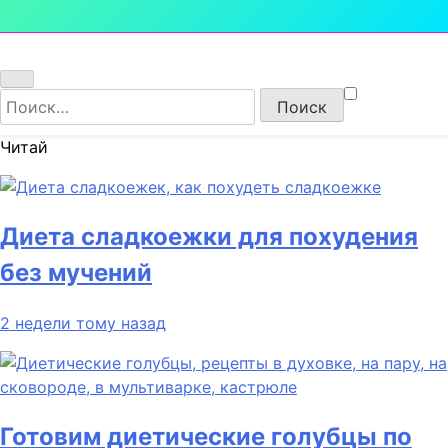
Найти:
Читай
Диета сладкоежки для похудения
без мучений
2 недели тому назад
Готовим диетические голубцы по