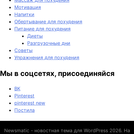
Массаж для похудения
Мотивация
Напитки
Обертывание для похудения
Питание для похудения
Диеты
Разгрузочные дни
Советы
Упражнения для похудения
Мы в соцсетях, присоединяйся
ВК
Pinterest
pinterest new
Постила
Newsmatic - новостная тема для WordPress 2026. На