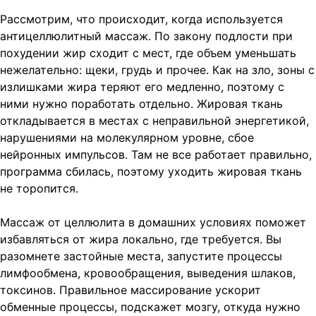
Рассмотрим, что происходит, когда используется
антицеллюлитный массаж. По закону подлости при
похудении жир сходит с мест, где объем уменьшать
нежелательно: щеки, грудь и прочее. Как на зло, зоны с
излишками жира теряют его медленно, поэтому с
ними нужно поработать отдельно. Жировая ткань
откладывается в местах с неправильной энергетикой,
нарушениями на молекулярном уровне, сбое
нейронных импульсов. Там не все работает правильно,
программа сбилась, поэтому уходить жировая ткань
не торопится.
Массаж от целлюлита в домашних условиях поможет
избавляться от жира локально, где требуется. Вы
разомнете застойные места, запустите процессы
лимфообмена, кровообращения, выведения шлаков,
токсинов. Правильное массирование ускорит
обменные процессы, подскажет мозгу, откуда нужно