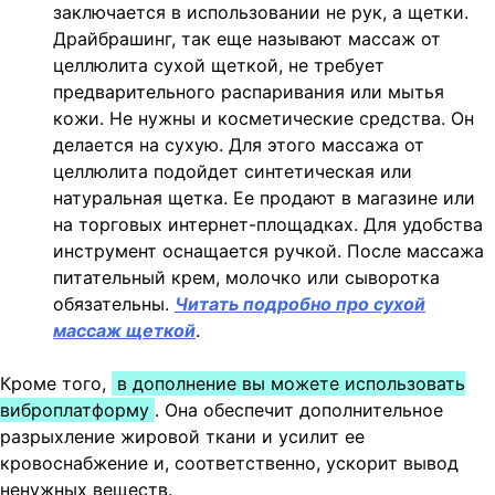
заключается в использовании не рук, а щетки.
Драйбрашинг, так еще называют массаж от
целлюлита сухой щеткой, не требует
предварительного распаривания или мытья
кожи. Не нужны и косметические средства. Он
делается на сухую. Для этого массажа от
целлюлита подойдет синтетическая или
натуральная щетка. Ее продают в магазине или
на торговых интернет-площадках. Для удобства
инструмент оснащается ручкой. После массажа
питательный крем, молочко или сыворотка
обязательны.
Читать подробно про сухой
массаж щеткой
.
Кроме того,
в дополнение вы можете использовать
виброплатформу
. Она обеспечит дополнительное
разрыхление жировой ткани и усилит ее
кровоснабжение и, соответственно, ускорит вывод
ненужных веществ.