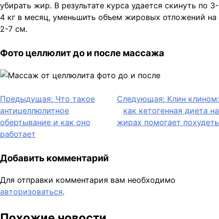
убирать жир. В результате курса удается скинуть по 3-
4 кг в месяц, уменьшить объем жировых отложений на
2-7 см.
Фото целлюлит до и после массажа
Навигация
Предыдущая:
Что такое
Следующая:
Клин клином:
антицеллюлитное
как кетогенная диета на
по
обертывание и как оно
жирах помогает похудеть
записям
работает
Добавить комментарий
Для отправки комментария вам необходимо
авторизоваться
.
Похожие новости