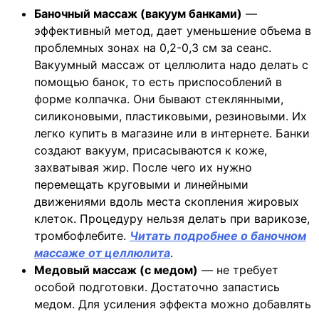
Баночный массаж (вакуум банками)
—
эффективный метод, дает уменьшение объема в
проблемных зонах на 0,2-0,3 см за сеанс.
Вакуумный массаж от целлюлита надо делать с
помощью банок, то есть приспособлений в
форме колпачка. Они бывают стеклянными,
силиконовыми, пластиковыми, резиновыми. Их
легко купить в магазине или в интернете. Банки
создают вакуум, присасываются к коже,
захватывая жир. После чего их нужно
перемещать круговыми и линейными
движениями вдоль места скопления жировых
клеток. Процедуру нельзя делать при варикозе,
тромбофлебите.
Читать подробнее о баночном
массаже от целлюлита
.
Медовый массаж (с медом)
— не требует
особой подготовки. Достаточно запастись
медом. Для усиления эффекта можно добавлять