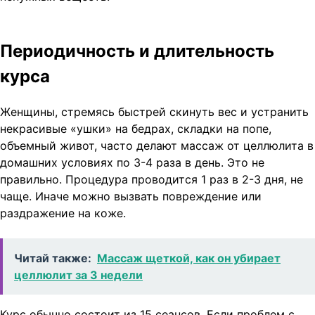
Периодичность и длительность
курса
Женщины, стремясь быстрей скинуть вес и устранить
некрасивые «ушки» на бедрах, складки на попе,
объемный живот, часто делают массаж от целлюлита в
домашних условиях по 3-4 раза в день. Это не
правильно. Процедура проводится 1 раз в 2-3 дня, не
чаще. Иначе можно вызвать повреждение или
раздражение на коже.
Читай также:
Массаж щеткой, как он убирает
целлюлит за 3 недели
Курс обычно состоит из 15 сеансов. Если проблем с