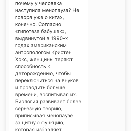
почему у человека
наступила менопауза? Не
говоря уже о китах,
конечно. Согласно
«гипотезе бабушек»,
выдвинутой в 1990-х
годах американским
антропологом Кристен
Хокс, женщины теряют
способность к
деторождению, чтобы
переключиться на внуков
и проводить больше
времени, воспитывая их.
Биология развивает более
серьезную теорию,
приписывая менопаузе
защитную функцию,
которая избавляет