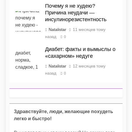
Почему я не худею?
Причина неудачи —
инсулинорезистентность
Natalistar
11 месяцев тому
назад
0
Диабет: факты и вымыслы о
«сахарном» недуге
Natalistar
12 месяцев тому
назад
0
Здравствуйте, люди, желающие похудеть
легко и быстро!