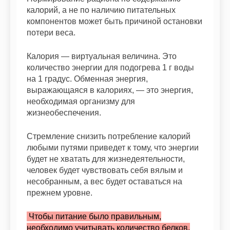
калорий, а не по наличию питательных
компонентов может быть причиной остановки
потери веса.
Калория — виртуальная величина. Это
количество энергии для подогрева 1 г воды
на 1 градус. Обменная энергия,
выражающаяся в калориях, — это энергия,
необходимая организму для
жизнеобеспечения.
Стремление снизить потребление калорий
любыми путями приведет к тому, что энергии
будет не хватать для жизнедеятельности,
человек будет чувствовать себя вялым и
несобранным, а вес будет оставаться на
прежнем уровне.
Чтобы питание было правильным,
необходимо учитывать количество белков,