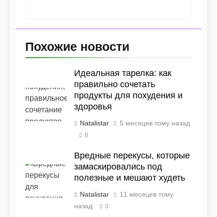
Похожие новости
Идеальная тарелка: как
правильно сочетать
продукты для похудения и
здоровья
Natalistar
5 месяцев тому назад
0
Вредные перекусы, которые
замаскировались под
полезные и мешают худеть
Natalistar
11 месяцев тому
назад
0