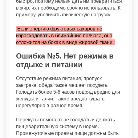
быстро, поэтому нельзя дать им превратиться
в жир, их необходимо срочно использовать. К
примеру, увеличить физическую нагрузку.
Если энергию фруктовых сахаров не
израсходовать в ближайшие полчаса, она
отложится на боках в виде жировой ткани.
Ошибка №5. Нет режима в
отдыхе и питании
Отсутствие режима питания, пропуск
завтрака, обеда также мешает похудеть.
Голодать более 5-6 часов подряд вредно для
желудка и талии. Также вредно кушать
нерегулярно в разное время.
Перекусы помогают не голодать и держать
пищеварительную систему в норме.
Промежуточные приемы пищи должны быть