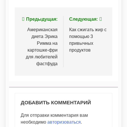
Навигация
Предыдущая:
Следующая:
по
Американская
Как сжигать жир с
диета Эрика
помощью 3
записям
Римма на
привычных
картошке-фри
продуктов
для любителей
фастфуда
ДОБАВИТЬ КОММЕНТАРИЙ
Для отправки комментария вам
необходимо
авторизоваться
.