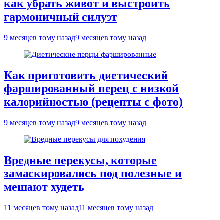
как убрать живот и выстроить
гармоничный силуэт
9 месяцев тому назад
9 месяцев тому назад
Как приготовить диетический
фаршированный перец с низкой
калорийностью (рецепты с фото)
9 месяцев тому назад
9 месяцев тому назад
Вредные перекусы, которые
замаскировались под полезные и
мешают худеть
11 месяцев тому назад
11 месяцев тому назад