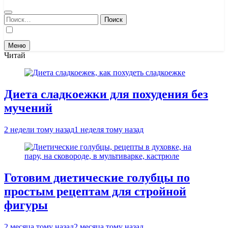
Найти:
Меню
Читай
Диета сладкоежки для похудения без
мучений
2 недели тому назад
1 неделя тому назад
Готовим диетические голубцы по
простым рецептам для стройной
фигуры
2 месяца тому назад
2 месяца тому назад