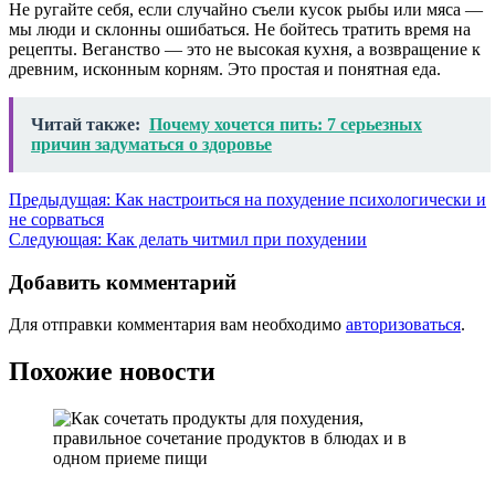
Не ругайте себя, если случайно съели кусок рыбы или мяса —
мы люди и склонны ошибаться. Не бойтесь тратить время на
рецепты. Веганство — это не высокая кухня, а возвращение к
древним, исконным корням. Это простая и понятная еда.
Читай также:
Почему хочется пить: 7 серьезных
причин задуматься о здоровье
Навигация
Предыдущая:
Как настроиться на похудение психологически и
не сорваться
по
Следующая:
Как делать читмил при похудении
записям
Добавить комментарий
Для отправки комментария вам необходимо
авторизоваться
.
Похожие новости