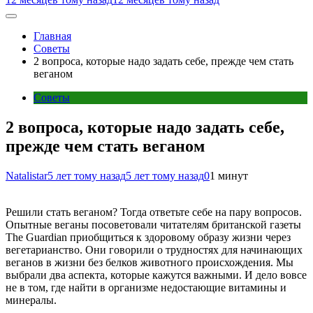
Главная
Советы
2 вопроса, которые надо задать себе, прежде чем стать
веганом
Советы
2 вопроса, которые надо задать себе,
прежде чем стать веганом
Natalistar
5 лет тому назад
5 лет тому назад
0
1 минут
Решили стать веганом? Тогда ответьте себе на пару вопросов.
Опытные веганы посоветовали читателям британской газеты
The Guardian приобщиться к здоровому образу жизни через
вегетарианство. Они говорили о трудностях для начинающих
веганов в жизни без белков животного происхождения. Мы
выбрали два аспекта, которые кажутся важными. И дело вовсе
не в том, где найти в организме недостающие витамины и
минералы.