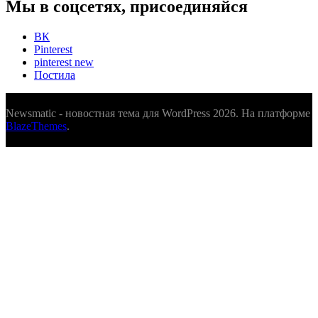
Мы в соцсетях, присоединяйся
ВК
Pinterest
pinterest new
Постила
Newsmatic - новостная тема для WordPress 2026. На платформе
BlazeThemes
.