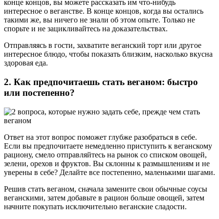
конце концов, вы можете рассказать им что-нибудь
интересное о веганстве. В конце концов, когда вы остались
такими же, вы ничего не знали об этом опыте. Только не
спорьте и не зацикливайтесь на доказательствах.
Отправляясь в гости, захватите веганский торт или другое
интересное блюдо, чтобы показать близким, насколько вкусна
здоровая еда.
2. Как предпочитаешь стать веганом: быстро
или постепенно?
Ответ на этот вопрос поможет глубже разобраться в себе.
Если вы предпочитаете немедленно приступить к веганскому
рациону, смело отправляйтесь на рынок со списком овощей,
зелени, орехов и фруктов. Вы склонны к размышлениям и не
уверены в себе? Делайте все постепенно, маленькими шагами.
Решив стать веганом, сначала замените свои обычные соусы
веганскими, затем добавьте в рацион больше овощей, затем
начните покупать исключительно веганские сладости.