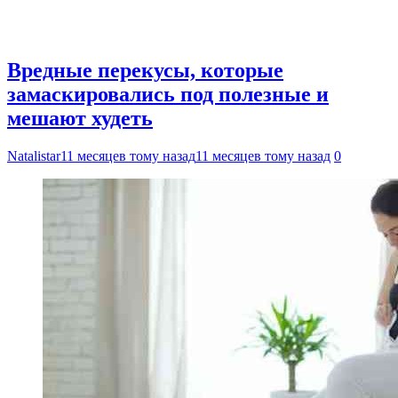
Вредные перекусы, которые
замаскировались под полезные и
мешают худеть
Natalistar
11 месяцев тому назад
11 месяцев тому назад
0