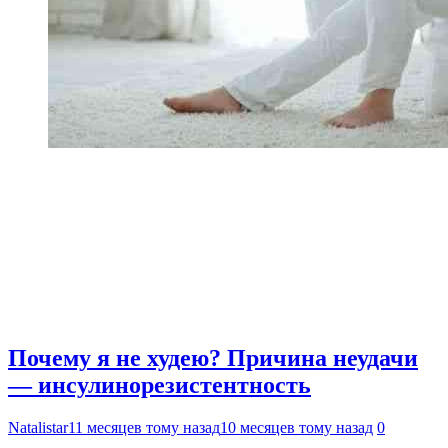
Почему я не худею? Причина неудачи
— инсулинорезистентность
Natalistar
11 месяцев тому назад
10 месяцев тому назад
0