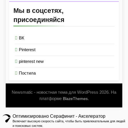
Мы в соцсетях,
присоединяйся
ВК
Pinterest
pinterest new
Постила
Newsmatic - новостная тема для WordPress 2026. На
платформе
.
BlazeThemes
Оптимизировано Серафинит - Акселератор
Включает высокую скорость сайта, чтобы быть привлекательным для людей
и поисковых систем.