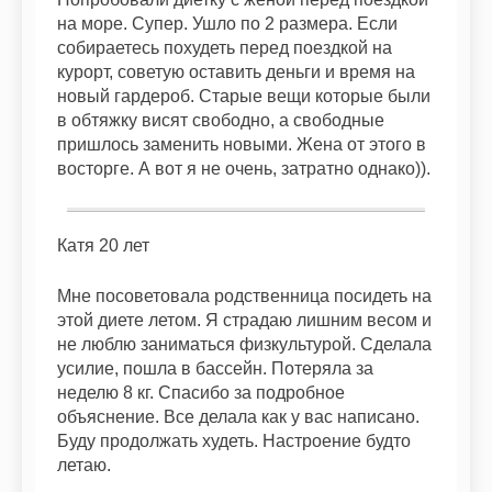
на море. Супер. Ушло по 2 размера. Если
собираетесь похудеть перед поездкой на
курорт, советую оставить деньги и время на
новый гардероб. Старые вещи которые были
в обтяжку висят свободно, а свободные
пришлось заменить новыми. Жена от этого в
восторге. А вот я не очень, затратно однако)).
Катя 20 лет
Мне посоветовала родственница посидеть на
этой диете летом. Я страдаю лишним весом и
не люблю заниматься физкультурой. Сделала
усилие, пошла в бассейн. Потеряла за
неделю 8 кг. Спасибо за подробное
объяснение. Все делала как у вас написано.
Буду продолжать худеть. Настроение будто
летаю.