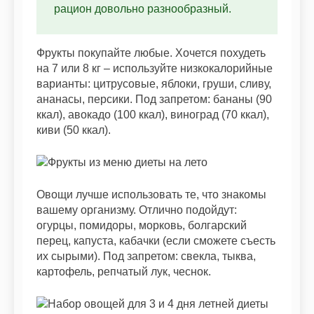
рацион довольно разнообразный.
Фрукты покупайте любые. Хочется похудеть
на 7 или 8 кг – используйте низкокалорийные
варианты: цитрусовые, яблоки, груши, сливу,
ананасы, персики. Под запретом: бананы (90
ккал), авокадо (100 ккал), виноград (70 ккал),
киви (50 ккал).
Овощи лучше использовать те, что знакомы
вашему организму. Отлично подойдут:
огурцы, помидоры, морковь, болгарский
перец, капуста, кабачки (если сможете съесть
их сырыми). Под запретом: свекла, тыква,
картофель, репчатый лук, чеснок.