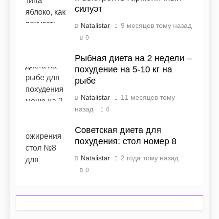
силуэт
Natalistar
9 месяцев тому назад
0
Рыбная диета на 2 недели –
похудение на 5-10 кг на
рыбе
Natalistar
11 месяцев тому
назад
0
Советская диета для
похудения: стол номер 8
Natalistar
2 года тому назад
0