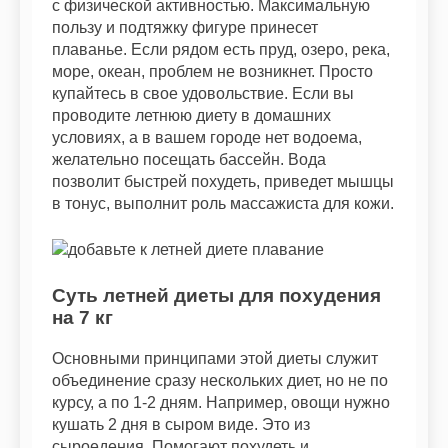
с физической активностью. Максимальную
пользу и подтяжку фигуре принесет
плаванье. Если рядом есть пруд, озеро, река,
море, океан, проблем не возникнет. Просто
купайтесь в свое удовольствие. Если вы
проводите летнюю диету в домашних
условиях, а в вашем городе нет водоема,
желательно посещать бассейн. Вода
позволит быстрей похудеть, приведет мышцы
в тонус, выполнит роль массажиста для кожи.
Суть летней диеты для похудения
на 7 кг
Основными принципами этой диеты служит
объединение сразу нескольких диет, но не по
курсу, а по 1-2 дням. Например, овощи нужно
кушать 2 дня в сыром виде. Это из
сыроедения. Помогают похудеть и