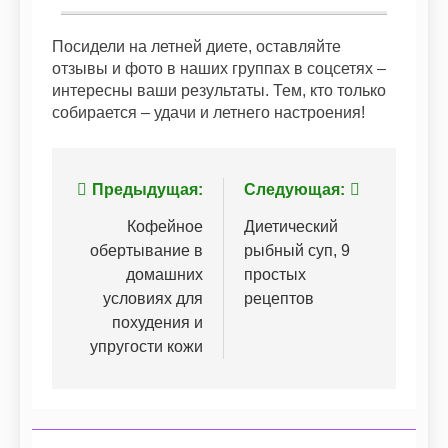
Посидели на летней диете, оставляйте
отзывы и фото в наших группах в соцсетях –
интересны ваши результаты. Тем, кто только
собирается – удачи и летнего настроения!
Навигация
Предыдущая:
Следующая:
по
Кофейное
Диетический
обертывание в
рыбный суп, 9
записям
домашних
простых
условиях для
рецептов
похудения и
упругости кожи