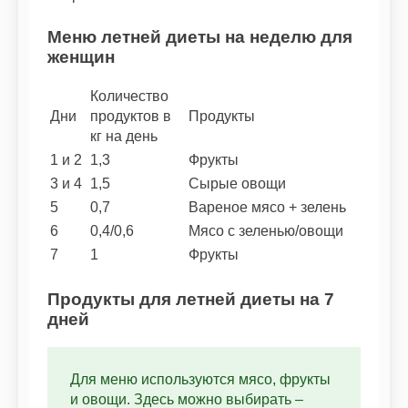
Меню летней диеты на неделю для
женщин
Количество
Дни
продуктов в
Продукты
кг на день
1 и 2
1,3
Фрукты
3 и 4
1,5
Сырые овощи
5
0,7
Вареное мясо + зелень
6
0,4/0,6
Мясо с зеленью/овощи
7
1
Фрукты
Продукты для летней диеты на 7
дней
Для меню используются мясо, фрукты
и овощи. Здесь можно выбирать –