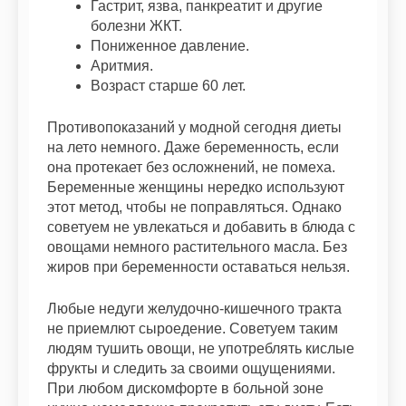
Гастрит, язва, панкреатит и другие
болезни ЖКТ.
Пониженное давление.
Аритмия.
Возраст старше 60 лет.
Противопоказаний у модной сегодня диеты
на лето немного. Даже беременность, если
она протекает без осложнений, не помеха.
Беременные женщины нередко используют
этот метод, чтобы не поправляться. Однако
советуем не увлекаться и добавить в блюда с
овощами немного растительного масла. Без
жиров при беременности оставаться нельзя.
Любые недуги желудочно-кишечного тракта
не приемлют сыроедение. Советуем таким
людям тушить овощи, не употреблять кислые
фрукты и следить за своими ощущениями.
При любом дискомфорте в больной зоне