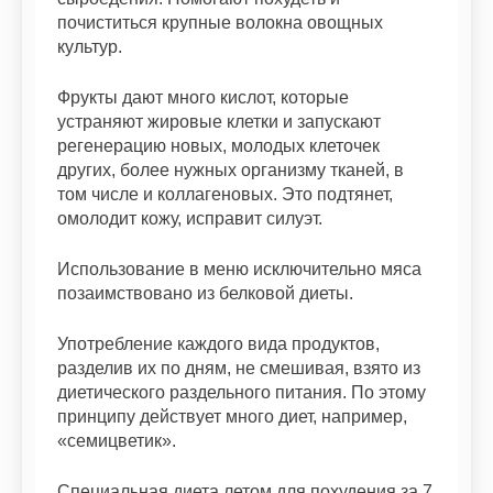
почиститься крупные волокна овощных
культур.
Фрукты дают много кислот, которые
устраняют жировые клетки и запускают
регенерацию новых, молодых клеточек
других, более нужных организму тканей, в
том числе и коллагеновых. Это подтянет,
омолодит кожу, исправит силуэт.
Использование в меню исключительно мяса
позаимствовано из белковой диеты.
Употребление каждого вида продуктов,
разделив их по дням, не смешивая, взято из
диетического раздельного питания. По этому
принципу действует много диет, например,
«семицветик».
Специальная диета летом для похудения за 7