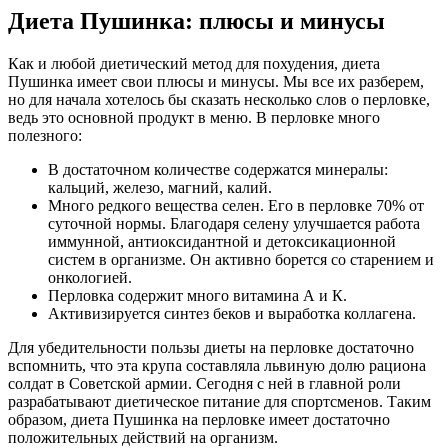
Диета Пушинка: плюсы и минусы
Как и любой диетический метод для похудения, диета
Пушинка имеет свои плюсы и минусы. Мы все их разберем,
но для начала хотелось бы сказать несколько слов о перловке,
ведь это основной продукт в меню. В перловке много
полезного:
В достаточном количестве содержатся минералы:
кальций, железо, магний, калий.
Много редкого вещества селен. Его в перловке 70% от
суточной нормы. Благодаря селену улучшается работа
иммунной, антиоксидантной и детоксикационной
систем в организме. Он активно борется со старением и
онкологией.
Перловка содержит много витамина А и К.
Активизируется синтез беков и выработка коллагена.
Для убедительности пользы диеты на перловке достаточно
вспомнить, что эта крупа составляла львиную долю рациона
солдат в Советской армии. Сегодня с ней в главной роли
разрабатывают диетическое питание для спортсменов. Таким
образом, диета Пушинка на перловке имеет достаточно
положительных действий на организм.