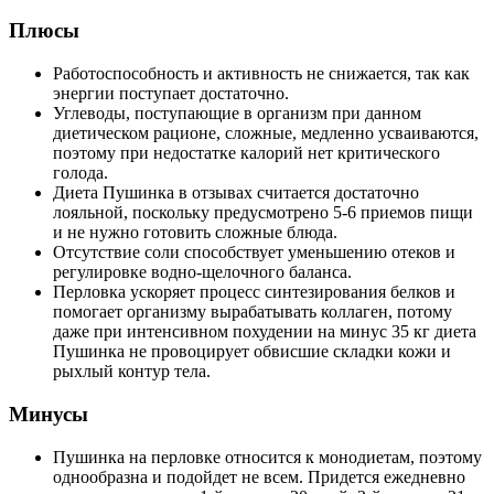
Плюсы
Работоспособность и активность не снижается, так как
энергии поступает достаточно.
Углеводы, поступающие в организм при данном
диетическом рационе, сложные, медленно усваиваются,
поэтому при недостатке калорий нет критического
голода.
Диета Пушинка в отзывах считается достаточно
лояльной, поскольку предусмотрено 5-6 приемов пищи
и не нужно готовить сложные блюда.
Отсутствие соли способствует уменьшению отеков и
регулировке водно-щелочного баланса.
Перловка ускоряет процесс синтезирования белков и
помогает организму вырабатывать коллаген, потому
даже при интенсивном похудении на минус 35 кг диета
Пушинка не провоцирует обвисшие складки кожи и
рыхлый контур тела.
Минусы
Пушинка на перловке относится к монодиетам, поэтому
однообразна и подойдет не всем. Придется ежедневно