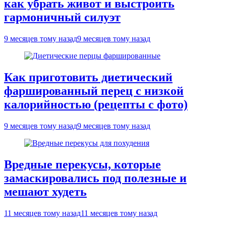
как убрать живот и выстроить
гармоничный силуэт
9 месяцев тому назад
9 месяцев тому назад
Как приготовить диетический
фаршированный перец с низкой
калорийностью (рецепты с фото)
9 месяцев тому назад
9 месяцев тому назад
Вредные перекусы, которые
замаскировались под полезные и
мешают худеть
11 месяцев тому назад
11 месяцев тому назад