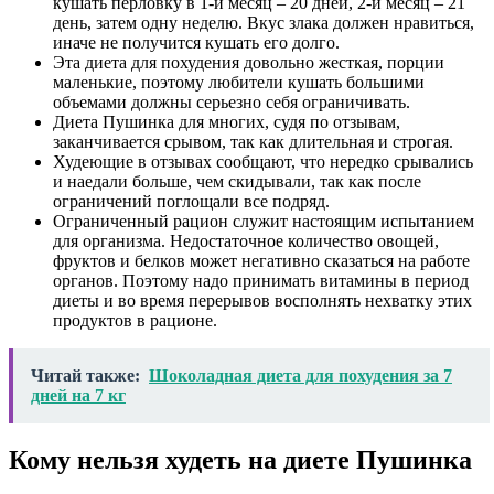
кушать перловку в 1-й месяц – 20 дней, 2-й месяц – 21
день, затем одну неделю. Вкус злака должен нравиться,
иначе не получится кушать его долго.
Эта диета для похудения довольно жесткая, порции
маленькие, поэтому любители кушать большими
объемами должны серьезно себя ограничивать.
Диета Пушинка для многих, судя по отзывам,
заканчивается срывом, так как длительная и строгая.
Худеющие в отзывах сообщают, что нередко срывались
и наедали больше, чем скидывали, так как после
ограничений поглощали все подряд.
Ограниченный рацион служит настоящим испытанием
для организма. Недостаточное количество овощей,
фруктов и белков может негативно сказаться на работе
органов. Поэтому надо принимать витамины в период
диеты и во время перерывов восполнять нехватку этих
продуктов в рационе.
Читай также:
Шоколадная диета для похудения за 7
дней на 7 кг
Кому нельзя худеть на диете Пушинка