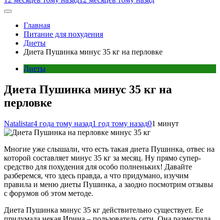
Главная
Питание для похудения
Диеты
Диета Пушинка минус 35 кг на перловке
Диеты
Диета Пушинка минус 35 кг на
перловке
Natalistar
4 года тому назад
1 год тому назад
0
1 минут
Многие уже слышали, что есть такая диета Пушинка, отвес на
которой составляет минус 35 кг за месяц. Ну прямо супер-
средство для похудения для особо полненьких! Давайте
разберемся, что здесь правда, а что придумано, изучим
правила и меню диеты Пушинка, а заодно посмотрим отзывы
с форумов об этом методе.
Диета Пушинка минус 35 кг действительно существует. Ее
придумала некая Ирина – пользователь сети. Она разместила