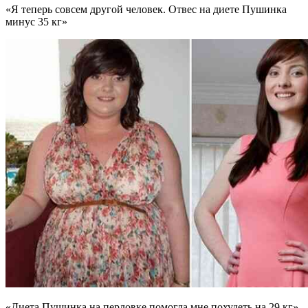
«Я теперь совсем другой человек. Отвес на диете Пушинка
минус 35 кг»
«Диета Пушинка на перловке помогла мне похудеть на 29 кг».