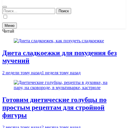
Найти:
Меню
Читай
Диета сладкоежки для похудения без
мучений
2 недели тому назад
1 неделя тому назад
Готовим диетические голубцы по
простым рецептам для стройной
фигуры
2 месяца тому назад
2 месяца тому назад