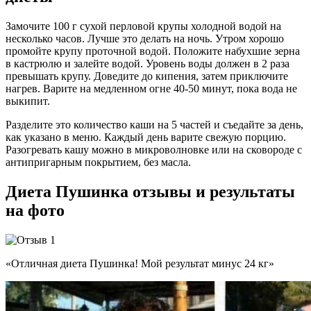
Замочите 100 г сухой перловой крупы холодной водой на
несколько часов. Лучше это делать на ночь. Утром хорошо
промойте крупу проточной водой. Положите набухшие зерна
в кастрюлю и залейте водой. Уровень воды должен в 2 раза
превышать крупу. Доведите до кипения, затем приключите
нагрев. Варите на медленном огне 40-50 минут, пока вода не
выкипит.
Разделите это количество каши на 5 частей и съедайте за день,
как указано в меню. Каждый день варите свежую порцию.
Разогревать кашу можно в микроволновке или на сковороде с
антипригарным покрытием, без масла.
Диета Пушинка отзывы и результаты
на фото
«Отличная диета Пушинка! Мой результат минус 24 кг»