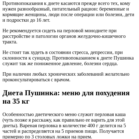
Противопоказания к диете касаются прежде всего тех, кому
нужен разнообразный, питательный рацион: беременные и
кормящие женщины, люди после операции или болезни, дети
и подростки до 16 лет.
Не рекомендуется сидеть на перловой монодиете при
расстройстве и патологии органов желудочно-кишечного
тракта.
Не стоит так худеть в состоянии стресса, депрессии, при
склонности к суициду. Противопоказанием к диете Пушинка
служит так же пониженное давление, болезни сердца.
При наличии любых хронических заболеваний желательно
проконсультироваться с врачом.
Диета Пушинка: меню для похудения
на 35 кг
Особенностью диетического меню служит перловая каша
(чуть позже я расскажу, как правильно ее варить для этой
диеты). Вареная перловка в количестве 400 г делится на 5
частей и распределяется на 5 приемов пищи. Получается
примерно по 3 столовых ложки на прием.