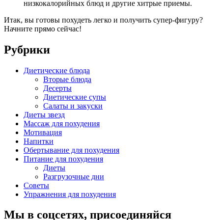
низкокалорийных блюд и другие хитрые приемы.
Итак, вы готовы похудеть легко и получить супер-фигуру?
Начните прямо сейчас!
Рубрики
Диетические блюда
Вторые блюда
Десерты
Диетические супы
Салаты и закуски
Диеты звезд
Массаж для похудения
Мотивация
Напитки
Обертывание для похудения
Питание для похудения
Диеты
Разгрузочные дни
Советы
Упражнения для похудения
Мы в соцсетях, присоединяйся