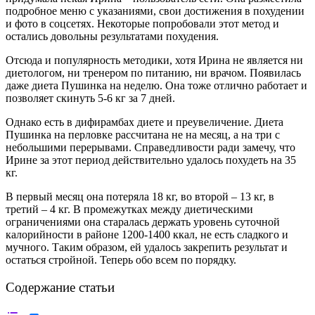
подробное меню с указаниями, свои достижения в похудении
и фото в соцсетях. Некоторые попробовали этот метод и
остались довольны результатами похудения.
Отсюда и популярность методики, хотя Ирина не является ни
диетологом, ни тренером по питанию, ни врачом. Появилась
даже диета Пушинка на неделю. Она тоже отлично работает и
позволяет скинуть 5-6 кг за 7 дней.
Однако есть в дифирамбах диете и преувеличение. Диета
Пушинка на перловке рассчитана не на месяц, а на три с
небольшими перерывами. Справедливости ради замечу, что
Ирине за этот период действительно удалось похудеть на 35
кг.
В первый месяц она потеряла 18 кг, во второй – 13 кг, в
третий – 4 кг. В промежутках между диетическими
ограничениями она старалась держать уровень суточной
калорийности в районе 1200-1400 ккал, не есть сладкого и
мучного. Таким образом, ей удалось закрепить результат и
остаться стройной. Теперь обо всем по порядку.
Содержание статьи