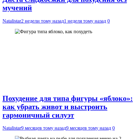
мучений
Natalistar
2 недели тому назад
1 неделя тому назад
0
Похудение для типа фигуры «яблоко»:
как убрать живот и выстроить
гармоничный силуэт
Natalistar
9 месяцев тому назад
9 месяцев тому назад
0